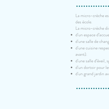
La micro-crèche est
des école.
La micro-crèche di
d'un espace d’accu
d'une salle de chan
d'une cuisine respe
avant).
d'une salle d’éveil,
d'un dortoir pour le
d'un grand jardin a