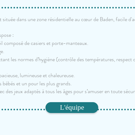
 située dans une zone résidentielle au cœur de Baden, facile d'a
spose :
eil composé de casiers et porte-manteaux.
ge.
ctant les normes d’hygiène (contrôle des températures, respect 
 spacieuse, lumineuse et chaleureuse.
s bébés et un pour les plus grands.
vec des jeux adaptés à tous les âges pour s’amuser en toute sécur
L'équipe