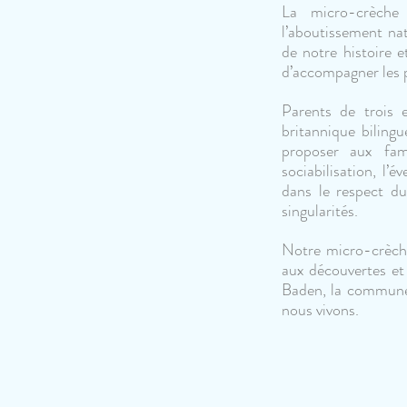
La micro-crèche
l’aboutissement nat
de notre histoire e
d’accompagner les p
Parents de trois 
britannique bilingu
proposer aux fami
sociabilisation, l’
dans le respect du
singularités.
Notre micro-crèch
aux découvertes et
Baden, la commune q
nous vivons.