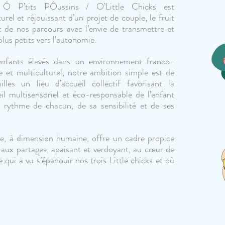
 Ô P’tits PÔussins / O’Little Chicks est
urel et réjouissant d’un projet de couple, le fruit
t de nos parcours avec l’envie de transmettre et
lus petits vers l’autonomie.
enfants élevés dans un environnement franco-
e et multiculturel, notre ambition simple est de
lles un lieu d’accueil collectif favorisant la
éveil multisensoriel et éco-responsable de l’enfant
 rythme de chacun, de sa sensibilité et de ses
e, à dimension humaine, offre un cadre propice
 aux partages, apaisant et verdoyant, au cœur de
ui a vu s’épanouir nos trois Little chicks et où