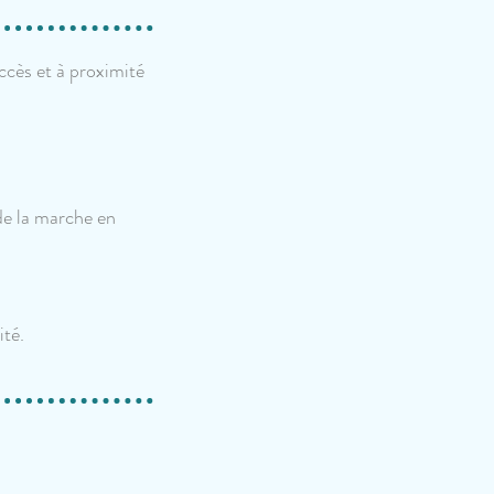
ccès et à proximité
de la marche en
ité.